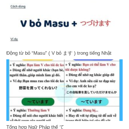
Động từ bỏ “Masu” ( V bỏ ます ) trong tiếng Nhật
Tổng hợp Ngữ Pháp thể て