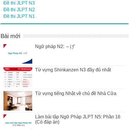
Đề thi JLPT N3
Đề thi JLPT N2
Đề thi JLPT N1
Bài mới
Ngữ pháp N2: ～げ
Từ vựng Shinkanzen N3 đầy đủ nhất
Từ vựng tiếng Nhật về chủ đề Nhà Cửa
Làm bài tập Ngữ Pháp JLPT N5: Phần 16
(Có đáp án)