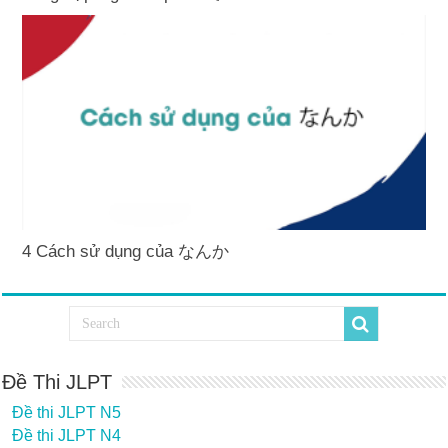
4 Cách sử dụng của なんか
Đề Thi JLPT
Đề thi JLPT N5
Đề thi JLPT N4