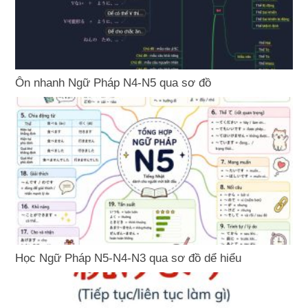
Ôn nhanh Ngữ Pháp N4-N5 qua sơ đồ
Học Ngữ Pháp N5-N4-N3 qua sơ đồ dể hiểu