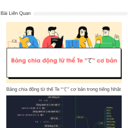
Bài Liên Quan
Bảng chia động từ thể Te “て” cơ bản trong tiếng Nhật