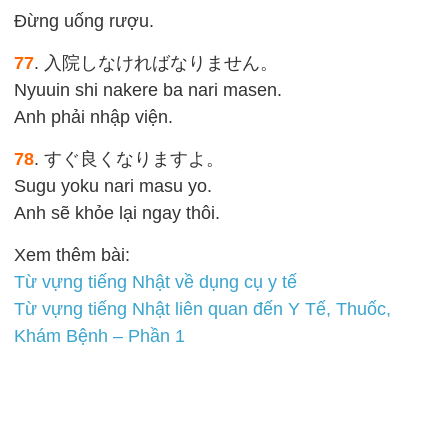
Đừng uống rượu.
77
. 入院しなければなりません。
Nyuuin shi nakere ba nari masen.
Anh phải nhập viện.
78
. すぐ良くなりますよ。
Sugu yoku nari masu yo.
Anh sẽ khỏe lại ngay thôi.
Xem thêm bài:
Từ vựng tiếng Nhật về dụng cụ y tế
Từ vựng tiếng Nhật liên quan đến Y Tế, Thuốc,
Khám Bệnh – Phần 1