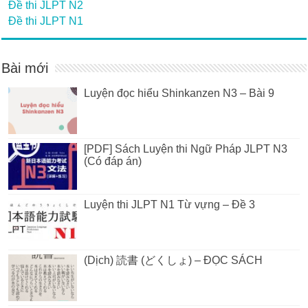
Đề thi JLPT N2
Đề thi JLPT N1
Bài mới
Luyện đọc hiểu Shinkanzen N3 – Bài 9
[PDF] Sách Luyện thi Ngữ Pháp JLPT N3
(Có đáp án)
Luyện thi JLPT N1 Từ vựng – Đề 3
(Dịch) 読書 (どくしょ) – ĐỌC SÁCH