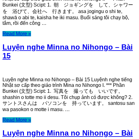
Bunkei (文型) Scipt: 1. 朝 ジョギングを して、シャワー
を 浴びて、会社へ 行きます。 asa jogingu o shi te,
shawā o abi te, kaisha he iki masu. Buổi sáng tôi chạy bộ,
tắm, rồi đến công …
Read More »
Luyện nghe Minna no Nihongo – Bài
15
Luyện nghe Minna no Nihongo – Bài 15 Luyệnh nghe tiếng
Nhật sơ cấp theo giáo trình Mina no Nihongo I. *** Phần
Bunkei (文型) Scipt: 1. 写真を 撮っても いいです。
shashin o totte mo ii desu. Tôi chụp ảnh có được không? 2.
サントスさんは パソコンを 持っています。 santosu san
wa pasokon o motte i masu. …
Read More »
Luyện nghe Minna no Nihongo – Bài