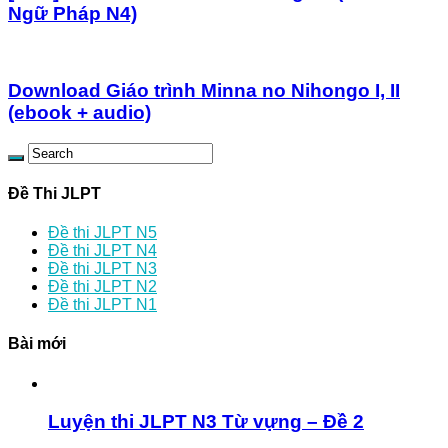
Ngữ Pháp N4)
Download Giáo trình Minna no Nihongo I, II
(ebook + audio)
Đề Thi JLPT
Đề thi JLPT N5
Đề thi JLPT N4
Đề thi JLPT N3
Đề thi JLPT N2
Đề thi JLPT N1
Bài mới
Luyện thi JLPT N3 Từ vựng – Đề 2