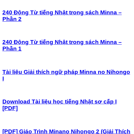
240 Động Từ tiếng Nhật trong sách Minna –
Phần 2
240 Động Từ tiếng Nhật trong sách Minna –
Phần 1
Tài liệu Giải thích ngữ pháp Minna no Nihongo
I
Download Tài liệu học tiếng Nhật sơ cấp I
[PDF]
[PDF] Giáo Trình Minano Nihongo 2 (Giải Thích